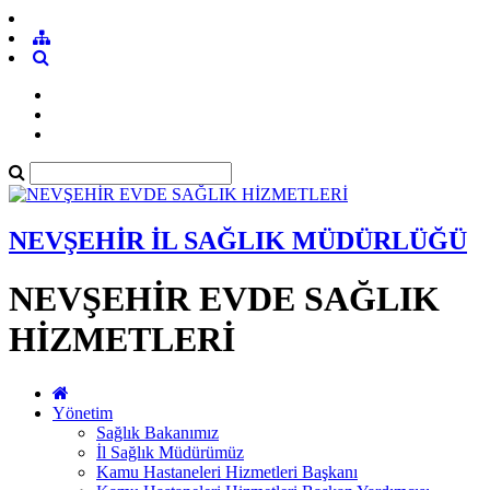
NEVŞEHİR İL SAĞLIK MÜDÜRLÜĞÜ
NEVŞEHİR EVDE SAĞLIK
HİZMETLERİ
Yönetim
Sağlık Bakanımız
İl Sağlık Müdürümüz
Kamu Hastaneleri Hizmetleri Başkanı