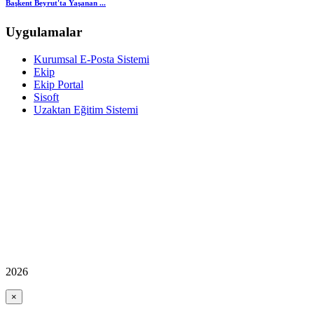
Başkent Beyrut'ta Yaşanan ...
Uygulamalar
Kurumsal E-Posta Sistemi
Ekip
Ekip Portal
Sisoft
Uzaktan Eğitim Sistemi
2026
×