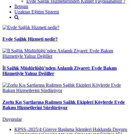
Evde Sağlık Hizmetlerinden Kimler Faydalanabilir ?
İletişim
Uzaktan Eğitim Sistemi
Evde Sağlık Hizmeti nedir?
İl Sağlık Müdürlüğü’nden Anlamlı Ziyaret: Evde Bakım
Hizmetiyle Yalnız Değiller
Zorlu Kış Şartlarına Rağmen Sağlık Ekipleri Köylerde Evde
Bakım Hizmetlerini Sürdürüyor
Duyurular
KPSS–2025/4 Göreve Başlama İşlemleri Hakkında Duyuru