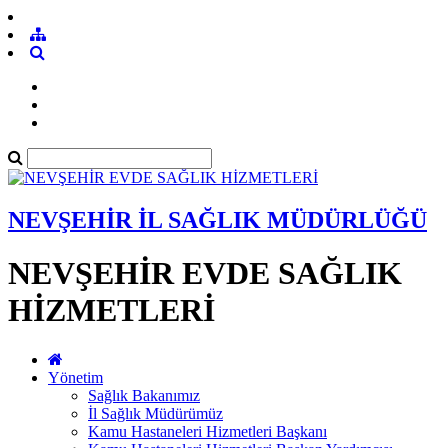
NEVŞEHİR İL SAĞLIK MÜDÜRLÜĞÜ
NEVŞEHİR EVDE SAĞLIK
HİZMETLERİ
Yönetim
Sağlık Bakanımız
İl Sağlık Müdürümüz
Kamu Hastaneleri Hizmetleri Başkanı