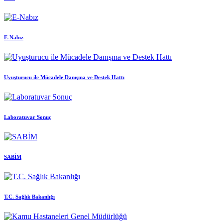
E-Nabız
Uyuşturucu ile Mücadele Danışma ve Destek Hattı
Laboratuvar Sonuç
SABİM
T.C. Sağlık Bakanlığı