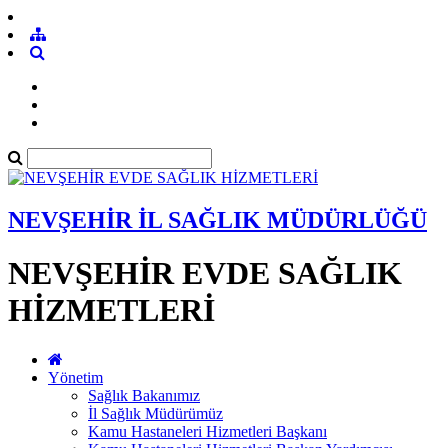
NEVŞEHİR İL SAĞLIK MÜDÜRLÜĞÜ
NEVŞEHİR EVDE SAĞLIK
HİZMETLERİ
Yönetim
Sağlık Bakanımız
İl Sağlık Müdürümüz
Kamu Hastaneleri Hizmetleri Başkanı