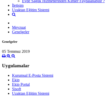
Evde Sağlık Hizmetlerinden Kimler Faydalanabilir ?
İletişim
Uzaktan Eğitim Sistemi
Mevzuat
Genelgeler
Genelgeler
05 Temmuz 2019
Uygulamalar
Kurumsal E-Posta Sistemi
Ekip
Ekip Portal
Sisoft
Uzaktan Eğitim Sistemi