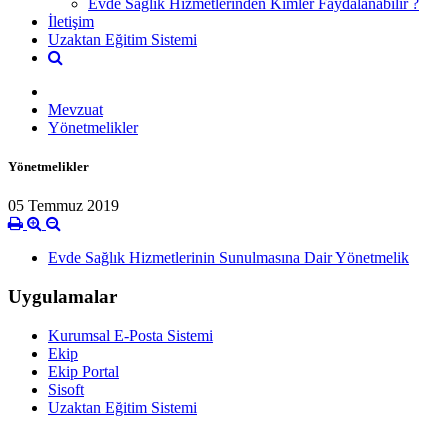
Evde Sağlık Hizmetlerinden Kimler Faydalanabilir ?
İletişim
Uzaktan Eğitim Sistemi
Mevzuat
Yönetmelikler
Yönetmelikler
05 Temmuz 2019
Evde Sağlık Hizmetlerinin Sunulmasına Dair Yönetmelik
Uygulamalar
Kurumsal E-Posta Sistemi
Ekip
Ekip Portal
Sisoft
Uzaktan Eğitim Sistemi