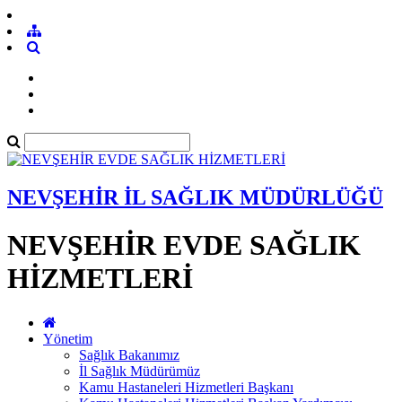
NEVŞEHİR İL SAĞLIK MÜDÜRLÜĞÜ
NEVŞEHİR EVDE SAĞLIK
HİZMETLERİ
Yönetim
Sağlık Bakanımız
İl Sağlık Müdürümüz
Kamu Hastaneleri Hizmetleri Başkanı